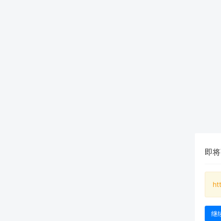
即将
ht
继