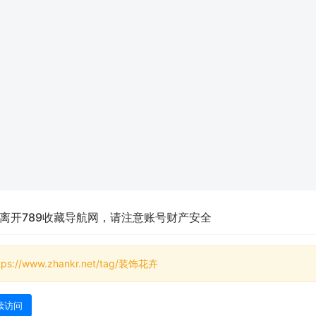
离开789收藏导航网，请注意账号财产安全
tps://www.zhankr.net/tag/装饰花卉
续访问