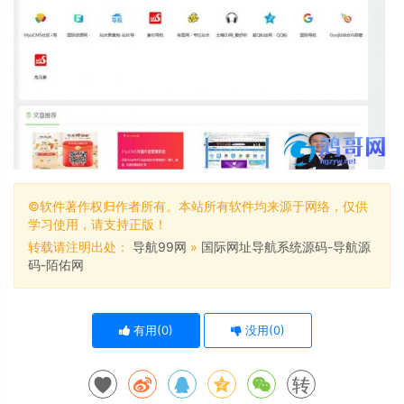
©软件著作权归作者所有。本站所有软件均来源于网络，仅供
学习使用，请支持正版！
转载请注明出处：
导航99网
»
国际网址导航系统源码-导航源
码-陌佑网
有用(
0
)
没用(
0
)
转