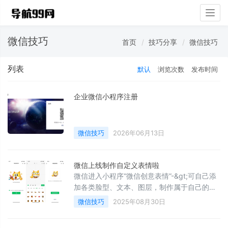
Togg
navig
微信技巧
首页
技巧分享
微信技巧
列表
默认
浏览次数
发布时间
企业微信小程序注册
微信技巧
2026年06月13日
微信上线制作自定义表情啦
微信进入小程序“微信创意表情”-&gt;可自己添
加各类脸型、文本、图层，制作属于自己的专
属表情-&gt;制作完成一键添加到微信表情
微信技巧
2025年08月30日