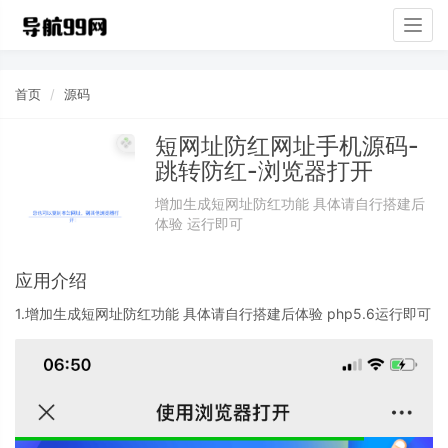
Togg
navig
首页
源码
短网址防红网址手机源码-
跳转防红-浏览器打开
增加生成短网址防红功能 具体请自行搭建后
体验 运行即可
应用介绍
1.增加生成短网址防红功能 具体请自行搭建后体验 php5.6运行即可