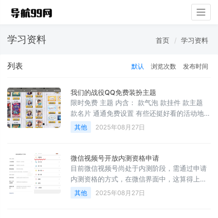
Togg
navig
学习资料
首页
学习资料
列表
默认
浏览次数
发布时间
我们的战役QQ免费装扮主题
限时免费 主题 内含： 款气泡 款挂件 款主题
款名片 通通免费设置 有些还挺好看的活动地
址：
其他
2025年08月27日
微信视频号开放内测资格申请
目前微信视频号尚处于内测阶段，需通过申请
内测资格的方式，在微信界面中，这算得上是
一个级别很高的入口。可以提前申请一下，早
其他
2025年08月27日
弄早吃肉！申请地址：