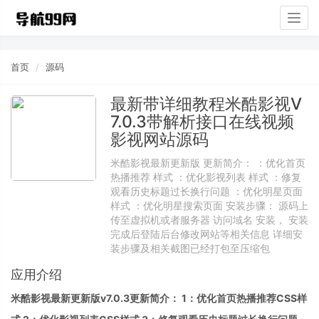
Togg
navig
首页
源码
最新带详细教程米酷影视V
7.0.3带解析接口在线视频
影视网站源码
米酷影视最新更新版 更新简介： ：优化首页
热播推荐 样式 ：优化影视列表 样式 ：修复
观看历史标题过长换行问题 ：优化明星页面
样式 ：优化明星搜索页面 安装步骤： 源码上
传至虚拟机或者服务器 访问域名 安装， 安装
完成后登陆后台修改网站等相关信息 详细安
装步骤及相关截图已经打包至压缩包
应用介绍
米酷影视最新更新版v7.0.3更新简介： 1：优化首页热播推荐CSS样