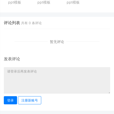
ppt模板
ppt模板
ppt模板
（下）
大电影主题ppt模板
【AbleSlide作品】
评论列表
共有
0
条评论
暂无评论
发表评论
登录
注册新账号