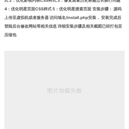
式 2：优化影视列表CSS样式 3：修复观看历史标题过长换行问题
4：优化明星页面CSS样式 5：优化明星搜索页面
安装步骤： 源码
上传至虚拟机或者服务器 访问域名/install.php安装， 安装完成后
登陆后台修改网站等相关信息 详细安装步骤及相关截图已经打包至
压缩包