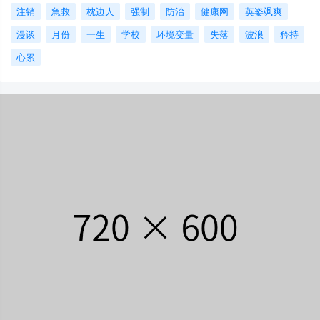
注销
急救
枕边人
强制
防治
健康网
英姿飒爽
漫谈
月份
一生
学校
环境变量
失落
波浪
矜持
心累