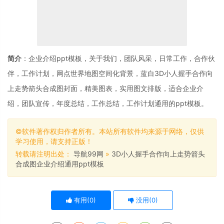
简介
：企业介绍ppt模板，关于我们，团队风采，日常工作，合作伙
伴，工作计划，网点世界地图空间化背景，蓝白3D小人握手合作向
上走势箭头合成图封面，精美图表，实用图文排版，适合企业介
绍，团队宣传，年度总结，工作总结，工作计划通用的ppt模板。
©软件著作权归作者所有。本站所有软件均来源于网络，仅供
学习使用，请支持正版！
转载请注明出处：
导航99网
»
3D小人握手合作向上走势箭头
合成图企业介绍通用ppt模板
有用(
0
)
没用(
0
)