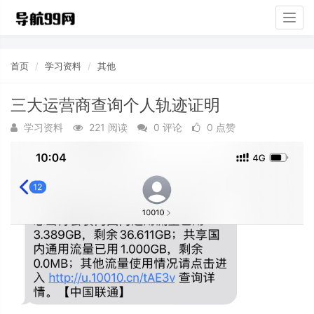
Togg
navig
首页
学习资料
其他
三大运营商查询个人轨迹证明
学习资料
221 阅读
0 评论
0 点赞