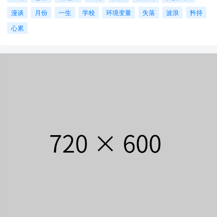
漫谈
月份
一生
学校
环境变量
失落
波浪
矜持
心累