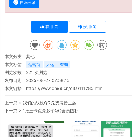
扫码登录
有用(
0
)
没用(
0
)
转
本文分类：
其他
本文标签：
运营商
大运
查询
浏览次数：
221
次浏览
发布日期：2025-08-27 07:58:15
本文链接：
https://www.dh99.cn/qita/111285.html
上一篇 >
我们的战役QQ免费装扮主题
下一篇 >
1张王卡点亮多个QQ会员图标