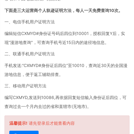
下面是三大运营商个人轨迹证明方法，每人一天
免费
查询10次。
一、电信手机用户证明方法
编辑短信CXMYD#身份证号码后四位到10001，授权回复Y后，实
现“漫游地查询"，可查询手机号近15日内的途径地信息。
二、联通手机用户证明方法
手机发送:“CXMYD#身份证后四位”至10010，查询近30天的全国漫
游地信息，便于返工辅助排查。
三、移动用户证明方法
编写CXMYD,发送到10086,再依据回复短信输入身份证后四位，可
查询过去一个月内去过的省和直辖市(无地市)。
温馨提示!
请先登录后才能查看内容