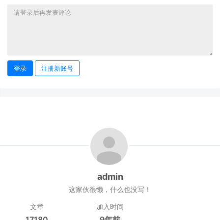
登录
注册新账号
admin
这家伙很懒，什么也没写！
文章
加入时间
17180
9年前