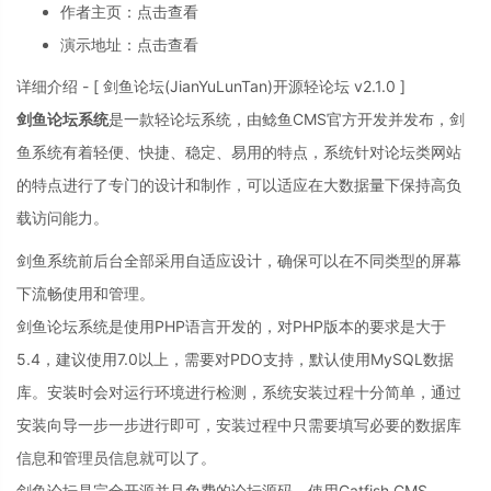
作者主页：
点击查看
演示地址：
点击查看
详细介绍 - [ 剑鱼论坛(JianYuLunTan)开源轻论坛 v2.1.0 ]
剑鱼论坛系统
是一款轻论坛系统，由鲶鱼CMS官方开发并发布，剑
鱼系统有着轻便、快捷、稳定、易用的特点，系统针对论坛类网站
的特点进行了专门的设计和制作，可以适应在大数据量下保持高负
载访问能力。
剑鱼系统前后台全部采用自适应设计，确保可以在不同类型的屏幕
下流畅使用和管理。
剑鱼论坛系统是使用PHP语言开发的，对PHP版本的要求是大于
5.4，建议使用7.0以上，需要对PDO支持，默认使用MySQL数据
库。安装时会对运行环境进行检测，系统安装过程十分简单，通过
安装向导一步一步进行即可，安装过程中只需要填写必要的数据库
信息和管理员信息就可以了。
剑鱼论坛是完全开源并且免费的论坛源码，使用Catfish CMS