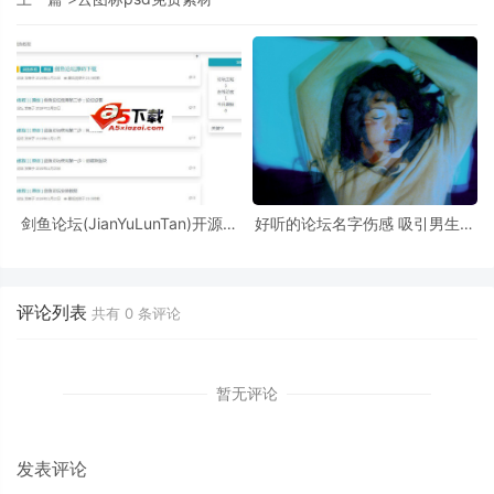
剑鱼论坛(JianYuLunTan)开源轻
好听的论坛名字伤感 吸引男生的
论坛 v2.1.0
女生名字_QQ网名
评论列表
共有
0
条评论
暂无评论
发表评论