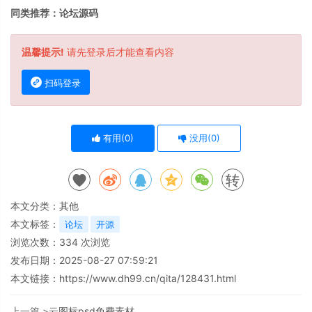
同类推荐：
论坛源码
温馨提示!
请先登录后才能查看内容
扫码登录
有用(
0
)
没用(
0
)
转
本文分类：
其他
本文标签：
论坛
开源
浏览次数：
334
次浏览
发布日期：2025-08-27 07:59:21
本文链接：
https://www.dh99.cn/qita/128431.html
上一篇 >
​云图标psd免费素材