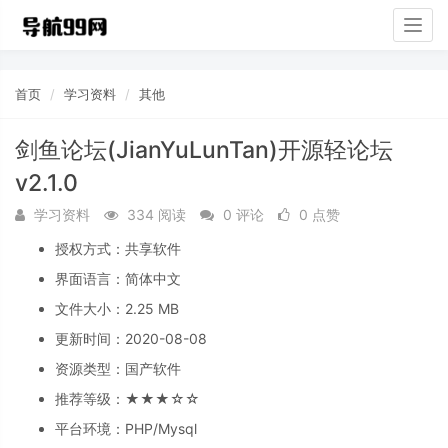
Togg
navig
首页
学习资料
其他
剑鱼论坛(JianYuLunTan)开源轻论坛
v2.1.0
学习资料
334 阅读
0 评论
0 点赞
授权方式：
共享软件
界面语言：
简体中文
文件大小：
2.25 MB
更新时间：
2020-08-08
资源类型：
国产软件
推荐等级：
★★★☆☆
平台环境：
PHP/Mysql