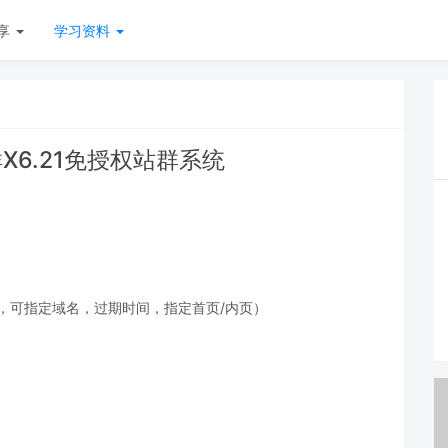
享
学习资料
X6.21免授权站群系统
，可指定域名，过期时间，指定首页/内页）