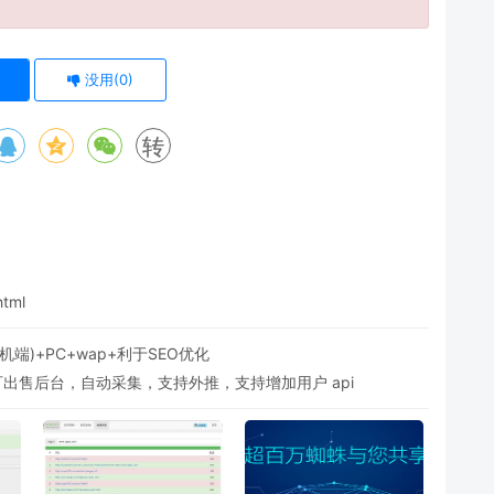
没用(
0
)
转
html
)+PC+wap+利于SEO优化
可出售后台，自动采集，支持外推，支持增加用户 api