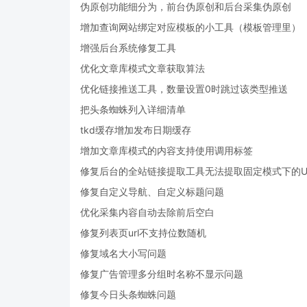
伪原创功能细分为，前台伪原创和后台采集伪原创
增加查询网站绑定对应模板的小工具（模板管理里）
增强后台系统修复工具
优化文章库模式文章获取算法
优化链接推送工具，数量设置0时跳过该类型推送
把头条蜘蛛列入详细清单
tkd缓存增加发布日期缓存
增加文章库模式的内容支持使用调用标签
修复后台的全站链接提取工具无法提取固定模式下的U
修复自定义导航、自定义标题问题
优化采集内容自动去除前后空白
修复列表页url不支持位数随机
修复域名大小写问题
修复广告管理多分组时名称不显示问题
修复今日头条蜘蛛问题