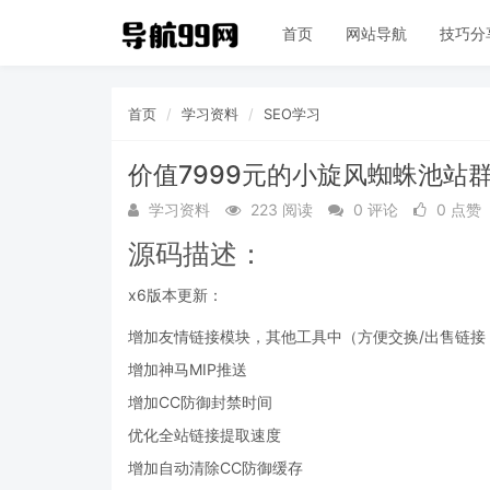
首页
网站导航
技巧分
首页
学习资料
SEO学习
价值7999元的小旋风蜘蛛池站群
学习资料
223 阅读
0 评论
0 点赞
源码描述：
x6版本更新：
增加友情链接模块，其他工具中（方便交换/出售链接
增加神马MIP推送
增加CC防御封禁时间
优化全站链接提取速度
增加自动清除CC防御缓存