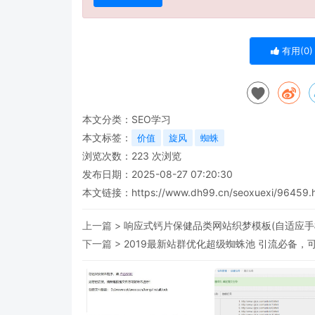
有用(
0
)
本文分类：
SEO学习
本文标签：
价值
旋风
蜘蛛
浏览次数：
223
次浏览
发布日期：2025-08-27 07:20:30
本文链接：
https://www.dh99.cn/seoxuexi/96459.
上一篇 >
响应式钙片保健品类网站织梦模板(自适应手机端
下一篇 >
2019最新站群优化超级蜘蛛池 引流必备，