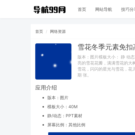
首页
网站导航
技巧分
首页
网络资源
雪花冬季元素免扣
版本：图片模板大小： 静 动
亮的雪花花瓣，满满雪花的大
雪花，闪闪的星光与雪花，花
期 张。
应用介绍
版本：图片
模板大小：
40M
静/动态：PPT素材
屏幕比例：其他比例