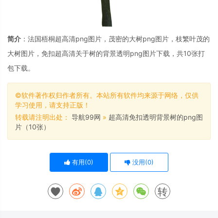
简介
：法国梧桐超高清png图片，茂密的大树png图片，枝繁叶茂的
大树图片，免扣超高清关于树的背景透明png图片下载，共10张打
包下载。
©软件著作权归作者所有。本站所有软件均来源于网络，仅供
学习使用，请支持正版！
转载请注明出处：
导航99网
»
超高清免扣透明背景树的png图
片（10张）
有用(
0
)
没用(
0
)
转