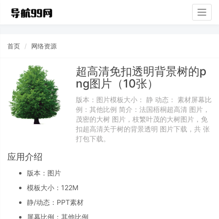
Togg
navig
首页
网络资源
超高清免扣透明背景树的p
ng图片（10张）
版本：图片模板大小： 静 动态： 素材屏幕比
例：其他比例 简介：法国梧桐超高清 图片，
茂密的大树 图片，枝繁叶茂的大树图片，免
扣超高清关于树的背景透明 图片下载，共 张
打包下载。
应用介绍
版本：图片
模板大小：
122M
静/动态：PPT素材
屏幕比例：其他比例