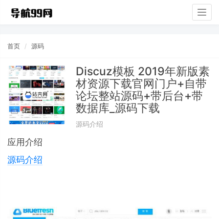
Togg
navig
首页
源码
Discuz模板 2019年新版素
材资源下载官网门户+自带
论坛整站源码+带后台+带
数据库_源码下载
源码介绍
应用介绍
源码
介绍