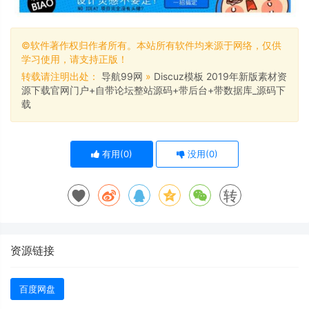
©软件著作权归作者所有。本站所有软件均来源于网络，仅供
学习使用，请支持正版！
转载请注明出处：
导航99网
»
Discuz模板 2019年新版素材资
源下载官网门户+自带论坛整站源码+带后台+带数据库_源码下
载
有用(
0
)
没用(
0
)
转
资源链接
百度网盘