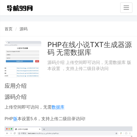
Togg
navig
首页
源码
PHP在线小说TXT生成器源
码 无需数据库
源码介绍 上传空间即可访问，无需数据库 版
本设置 ，支持上传二级目录访问
应用介绍
源码介绍
上传空间即可访问，无需
数据库
PHP
版
本设置5.6，支持上传二级目录访问!