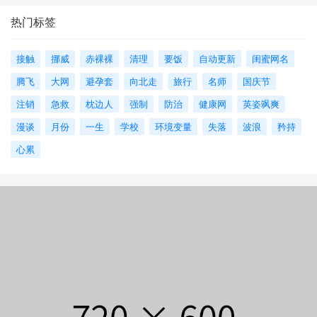
热门标签
接触
挪威
赤裸裸
清理
要饭
自动更新
闺蜜网名
腾飞
大网
避孕套
向北走
旅行
名师
国庆节
注销
急救
枕边人
强制
防治
健康网
英姿飒爽
漫谈
月份
一生
学校
环境变量
失落
波浪
矜持
心累