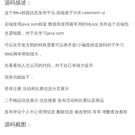
源码描述：
这个Wev校园信息发布平台,前端基于VUE+element-ui
后端使用java ssm框架 数据库使用最常用的Mysql 另外这个后端包
含逻辑图，对于在学习java ssm
可以在开发文档的特殊需要可以再开发!小编觉得这源码对于学习
Web脚本帮助很大，
先看看别人怎么写的代码，对于自己有很大提升
现有功能如下：
登录注册 活动和比赛信息分页展示
二手物品信息展示 信息搜索 发布活动和比赛以及商品
发布评论个人中心管理信息 删除信息 修改密码 等等 增删查改都有
源码截图：