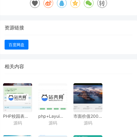
转
资源链接
百度网盘
相关内容
PHP校园表白墙网站源码
php+Layui开发的网站信息探针查询源码
市面价值2000+的微信域名检测源
源码
源码
源码
_源码下载
_源码下载
纯官方接口,
带API,可运营