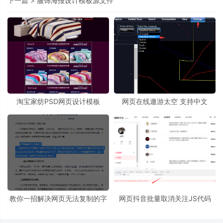
下一篇 >
服饰海报设计模板源文件
淘宝家纺PSD网页设计模板
网页在线遨游太空 支持中文
教你一招解决网页无法复制的字
网页抖音批量取消关注JS代码