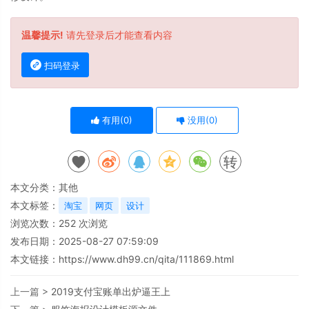
温馨提示!
请先登录后才能查看内容
扫码登录
有用(
0
)
没用(
0
)
转
本文分类：
其他
本文标签：
淘宝
网页
设计
浏览次数：
252
次浏览
发布日期：2025-08-27 07:59:09
本文链接：
https://www.dh99.cn/qita/111869.html
上一篇 >
2019支付宝账单出炉逼王上