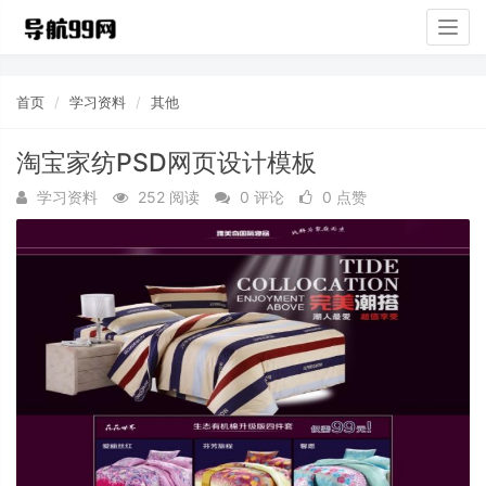
Togg
navig
首页
学习资料
其他
淘宝家纺PSD网页设计模板
学习资料
252 阅读
0 评论
0 点赞