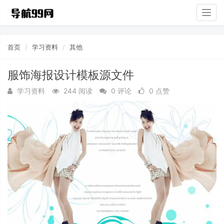
Togg
navig
首页
学习资料
其他
服饰海报设计模板源文件
学习资料
244 阅读
0 评论
0 点赞