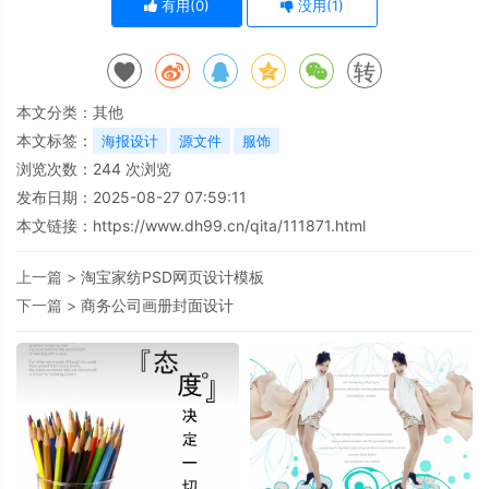
有用(
0
)
没用(
1
)
转
本文分类：
其他
本文标签：
海报设计
源文件
服饰
浏览次数：
244
次浏览
发布日期：2025-08-27 07:59:11
本文链接：
https://www.dh99.cn/qita/111871.html
上一篇 >
淘宝家纺PSD网页设计模板
下一篇 >
商务公司画册封面设计