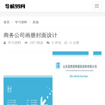
Togg
navig
首页
学习资料
其他
商务公司画册封面设计
学习资料
247 阅读
0 评论
0 点赞