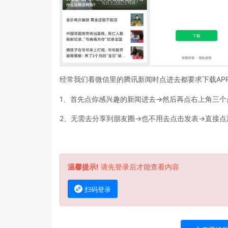
经常我们看微信里的腾讯新闻时点进去都要求下载AP
1、首先点你感兴趣的新闻进去->然后再点右上角三个
2、无需去分享到朋友圈->也不用去点击发表->直接
温馨提示!
请先登录后才能查看内容
扫码登录