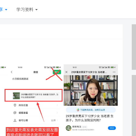
享
学习资料