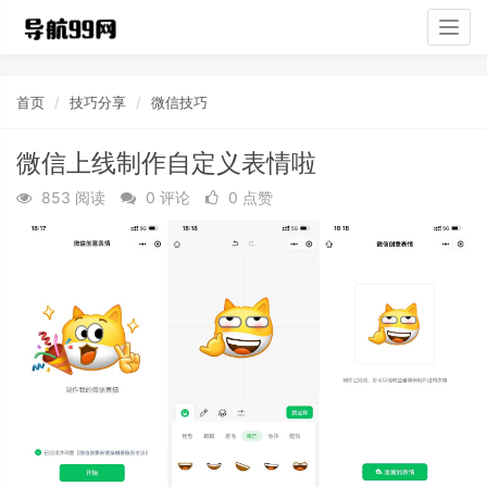
Togg
navig
首页
技巧分享
微信技巧
微信上线制作自定义表情啦
853 阅读
0 评论
0 点赞