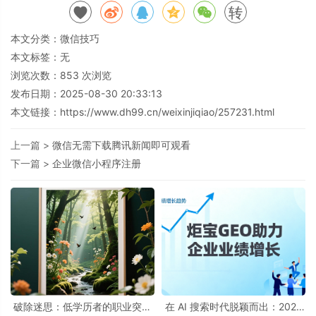
转
本文分类：
微信技巧
本文标签：无
浏览次数：
853
次浏览
发布日期：2025-08-30 20:33:13
本文链接：
https://www.dh99.cn/weixinjiqiao/257231.html
上一篇 >
微信无需下载腾讯新闻即可观看
下一篇 >
企业微信小程序注册
破除迷思：低学历者的职业突围
在 AI 搜索时代脱颖而出：2025