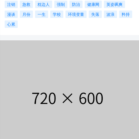
注销
急救
枕边人
强制
防治
健康网
英姿飒爽
漫谈
月份
一生
学校
环境变量
失落
波浪
矜持
心累