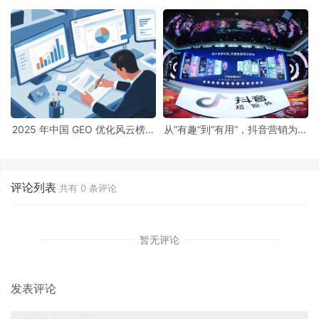
之道
中国 GEO 优化服务商权威 TOP
榜揭晓
2025 年中国 GEO 优化风云榜：
从“有趣”到“有用”，抖音营销为何
中国GEO优化公司排行榜TOP10!
能影响中国5亿年轻人？
评论列表
共有
0
条评论
暂无评论
发表评论