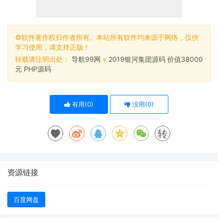
©软件著作权归作者所有。本站所有软件均来源于网络，仅供
学习使用，请支持正版！
转载请注明出处：
导航99网
»
2019银河集团源码 价值38000
元 PHP源码
有用(
0
)
没用(
0
)
转
资源链接
百度网盘