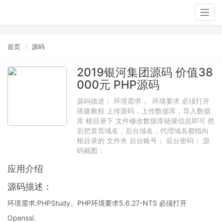
Togg
navig
首页
源码
2019银河集团源码 价值38
000元 PHP源码
源码描述： 环境需求 。 环境要求 必须打开
搭建教程 上传源码，上传数据库，导入数据
库 根目录下 文件修改数据库链接信息即可 然
后把首页域名，后台域名，代理域名都指向
根目录的 文件夹 后台账号： 后台密码： 源
码截图：
应用介绍
源码描述：
环境需求:PHPStudy。PHP环境要求5.6.27-NTS 必须打开
Openssl.